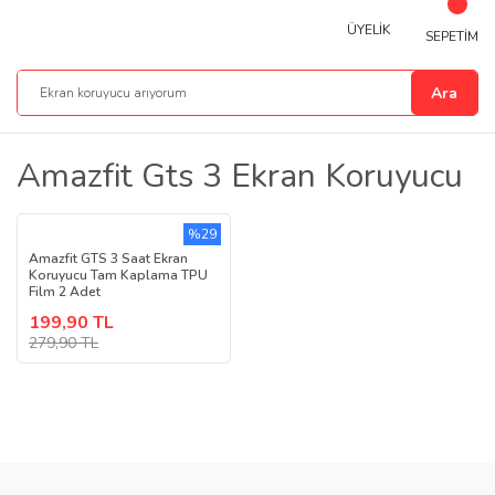
ÜYELİK
SEPETİM
Ara
Amazfit Gts 3 Ekran Koruyucu
%29
Amazfit GTS 3 Saat Ekran
Koruyucu Tam Kaplama TPU
Film 2 Adet
199,90 TL
279,90 TL