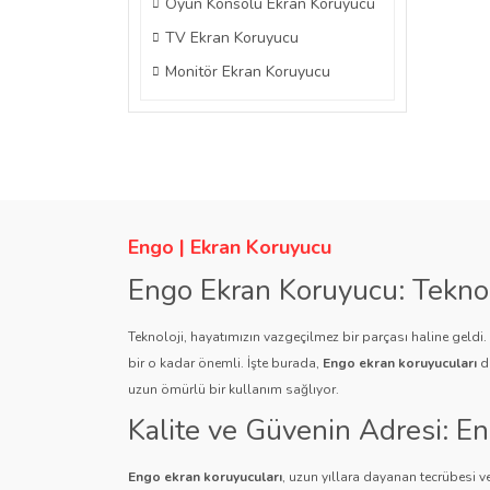
Oyun Konsolu Ekran Koruyucu
TV Ekran Koruyucu
Monitör Ekran Koruyucu
Engo | Ekran Koruyucu
Engo Ekran Koruyucu: Tekno
Teknoloji, hayatımızın vazgeçilmez bir parçası haline geldi
bir o kadar önemli. İşte burada,
Engo ekran koruyucuları
de
uzun ömürlü bir kullanım sağlıyor.
Kalite ve Güvenin Adresi: E
Engo ekran koruyucuları
, uzun yıllara dayanan tecrübesi ve