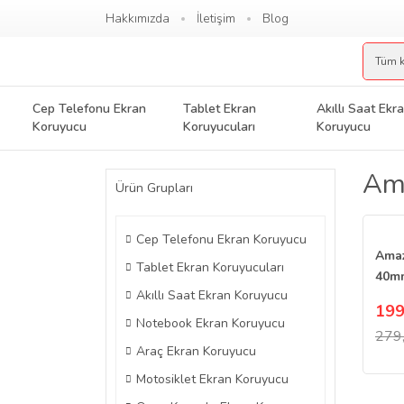
Hakkımızda
İletişim
Blog
Cep Telefonu Ekran
Tablet Ekran
Akıllı Saat Ekr
Koruyucu
Koruyucuları
Koruyucu
Ama
Ürün Grupları
Cep Telefonu Ekran Koruyucu
Amaz
Tablet Ekran Koruyucuları
40mm
Akıllı Saat Ekran Koruyucu
Tam
199
Film
Notebook Ekran Koruyucu
279
Araç Ekran Koruyucu
Motosiklet Ekran Koruyucu