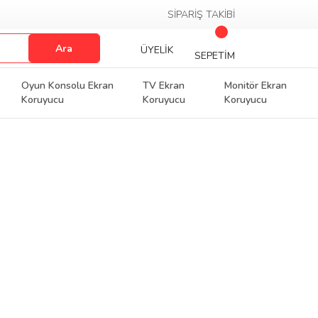
SİPARİŞ TAKİBİ
Ara
ÜYELİK
SEPETİM
Oyun Konsolu Ekran
TV Ekran
Monitör Ekran
Koruyucu
Koruyucu
Koruyucu