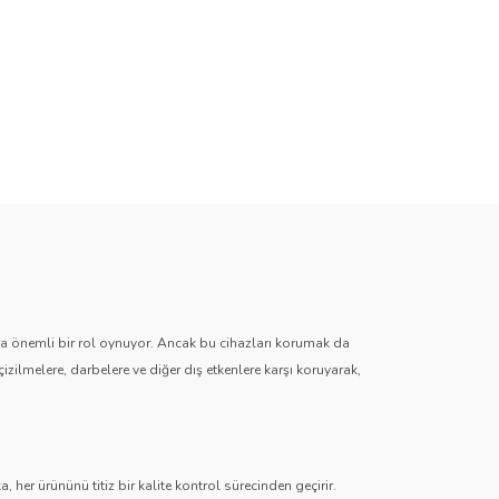
zda önemli bir rol oynuyor. Ancak bu cihazları korumak da
çizilmelere, darbelere ve diğer dış etkenlere karşı koruyarak,
 her ürününü titiz bir kalite kontrol sürecinden geçirir.