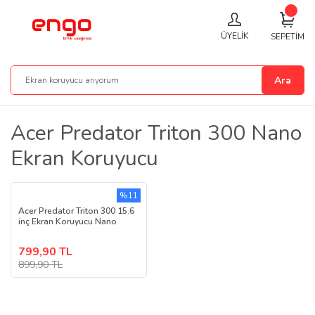
ÜYELİK
SEPETİM
Ara
Acer Predator Triton 300 Nano
Ekran Koruyucu
%11
Acer Predator Triton 300 15.6
inç Ekran Koruyucu Nano
799,90 TL
899,90 TL