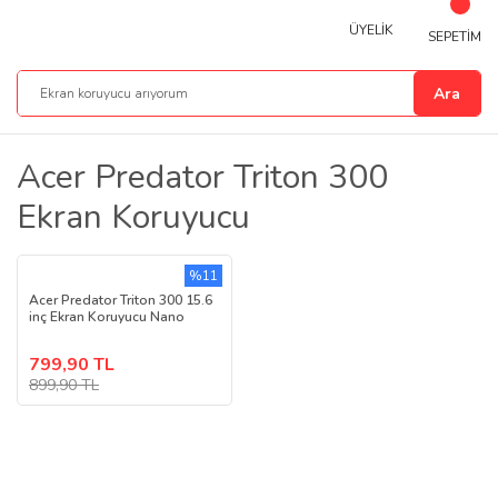
ÜYELİK
SEPETİM
Ara
Acer Predator Triton 300
Ekran Koruyucu
%11
Acer Predator Triton 300 15.6
inç Ekran Koruyucu Nano
799,90 TL
899,90 TL