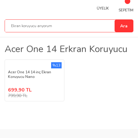
ÜYELİK
SEPETİM
Ara
Acer One 14 Erkran Koruyucu
%13
Acer One 14 14 inç Ekran
Koruyucu Nano
699,90 TL
799,90 TL