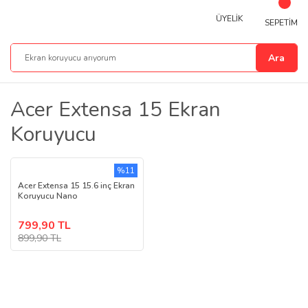
ÜYELİK
SEPETİM
Ara
Acer Extensa 15 Ekran
Koruyucu
%11
Acer Extensa 15 15.6 inç Ekran
Koruyucu Nano
799,90 TL
899,90 TL