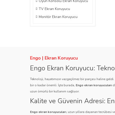
Oyun Konsolu Ekran Koruyucu
TV Ekran Koruyucu
Monitör Ekran Koruyucu
Engo | Ekran Koruyucu
Engo Ekran Koruyucu: Tekno
Teknoloji, hayatımızın vazgeçilmez bir parçası haline geldi
bir o kadar önemli. İşte burada,
Engo ekran koruyucuları
de
uzun ömürlü bir kullanım sağlıyor.
Kalite ve Güvenin Adresi: E
Engo ekran koruyucuları
, uzun yıllara dayanan tecrübesi ve