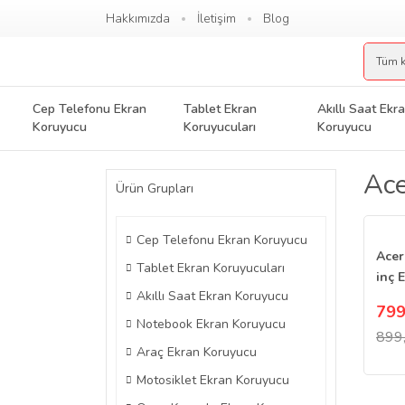
Hakkımızda
İletişim
Blog
Cep Telefonu Ekran
Tablet Ekran
Akıllı Saat Ekr
Koruyucu
Koruyucuları
Koruyucu
Ace
Ürün Grupları
Cep Telefonu Ekran Koruyucu
Acer
Tablet Ekran Koruyucuları
inç 
Akıllı Saat Ekran Koruyucu
Nan
799
Notebook Ekran Koruyucu
899
Araç Ekran Koruyucu
Motosiklet Ekran Koruyucu