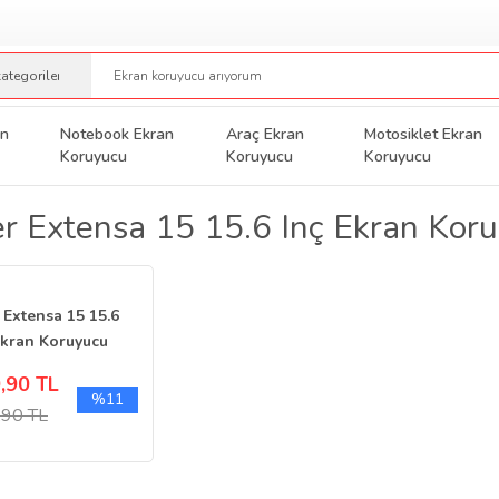
an
Notebook Ekran
Araç Ekran
Motosiklet Ekran
Koruyucu
Koruyucu
Koruyucu
r Extensa 15 15.6 Inç Ekran Kor
 Extensa 15 15.6
Ekran Koruyucu
o
,90 TL
%11
,90 TL