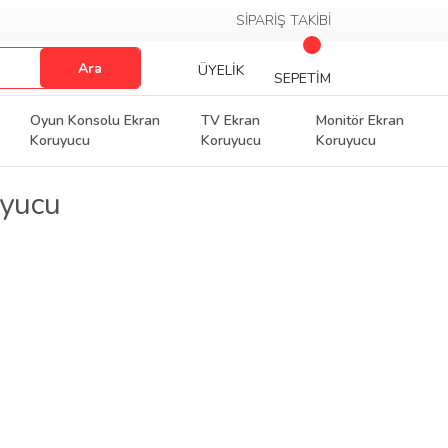
SİPARİŞ TAKİBİ
Ara
ÜYELİK
SEPETİM
Oyun Konsolu Ekran
TV Ekran
Monitör Ekran
Koruyucu
Koruyucu
Koruyucu
uyucu