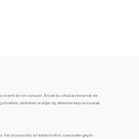
zda önemli bir rol oynuyor. Ancak bu cihazları korumak da
çizilmelere, darbelere ve diğer dış etkenlere karşı koruyarak,
 her ürününü titiz bir kalite kontrol sürecinden geçirir.