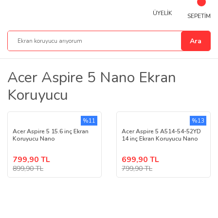
ÜYELİK
SEPETİM
Ara
Acer Aspire 5 Nano Ekran
Koruyucu
%11
%13
Acer Aspire 5 15.6 inç Ekran
Acer Aspire 5 A514-54-52YD
Koruyucu Nano
14 inç Ekran Koruyucu Nano
799,90 TL
699,90 TL
899,90 TL
799,90 TL