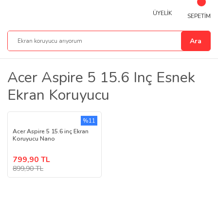
ÜYELİK
SEPETİM
Ara
Acer Aspire 5 15.6 Inç Esnek
Ekran Koruyucu
%11
Acer Aspire 5 15.6 inç Ekran
Koruyucu Nano
799,90 TL
899,90 TL