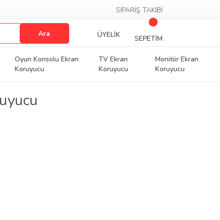
SİPARİŞ TAKİBİ
Ara
ÜYELİK
SEPETİM
Oyun Konsolu Ekran
TV Ekran
Monitör Ekran
Koruyucu
Koruyucu
Koruyucu
ruyucu