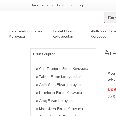
Hakkımızda
İletişim
Blog
Cep Telefonu Ekran
Tablet Ekran
Akıllı Saat Ekr
Koruyucu
Koruyucuları
Koruyucu
Ace
Ürün Grupları
Cep Telefonu Ekran Koruyucu
Acer
Tablet Ekran Koruyucuları
54-5
Akıllı Saat Ekran Koruyucu
Koru
699
Notebook Ekran Koruyucu
799
Araç Ekran Koruyucu
Motosiklet Ekran Koruyucu