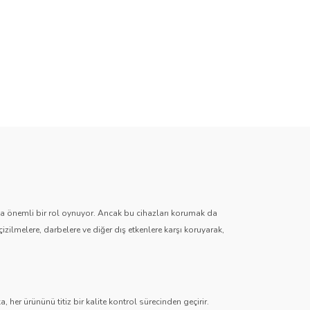
zda önemli bir rol oynuyor. Ancak bu cihazları korumak da
çizilmelere, darbelere ve diğer dış etkenlere karşı koruyarak,
 her ürününü titiz bir kalite kontrol sürecinden geçirir.