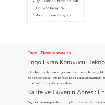
Oyun Konsolu Ekran Koruyucu
TV Ekran Koruyucu
Monitör Ekran Koruyucu
Engo | Ekran Koruyucu
Engo Ekran Koruyucu: Tekno
Teknoloji, hayatımızın vazgeçilmez bir parçası haline geldi
bir o kadar önemli. İşte burada,
Engo ekran koruyucuları
de
uzun ömürlü bir kullanım sağlıyor.
Kalite ve Güvenin Adresi: E
Engo ekran koruyucuları
, uzun yıllara dayanan tecrübesi ve