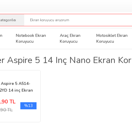
an
Notebook Ekran
Araç Ekran
Motosiklet Ekran
Koruyucu
Koruyucu
Koruyucu
r Aspire 5 14 Inç Nano Ekran Ko
 Aspire 5 A514-
2YD 14 inç Ekran
yucu Nano
,90 TL
%13
,90 TL